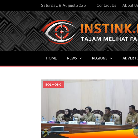
Saturday, 8 August 2026
Contact Us
About U
HOME
NEWS
REGIONS
ADVERT
BOLMONG