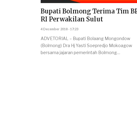
Bupati Bolmong Terima Tim B
RI Perwakilan Sulut
4 December 2018 - 17:23
ADVETORIAL – Bupati Bolaang Mongondow
(Bolmong) Dra Hj Yasti Soepredjo Mokoagow
bersama jajaran pemerintah Bolmong…