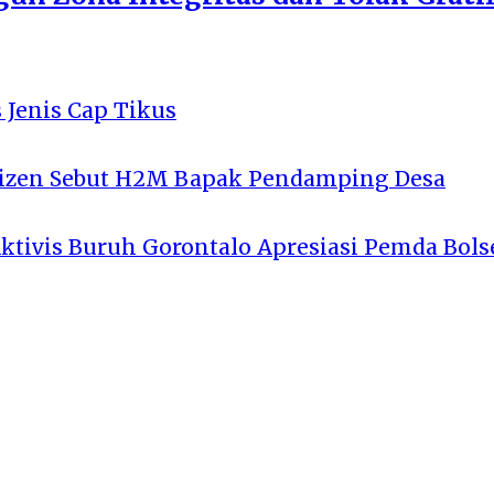
 Jenis Cap Tikus
tizen Sebut H2M Bapak Pendamping Desa
Aktivis Buruh Gorontalo Apresiasi Pemda Bols