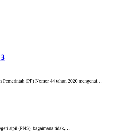
13
n Pemerintah (PP) Nomor 44 tahun 2020 mengenai…
eri sipil (PNS), bagaimana tidak,…