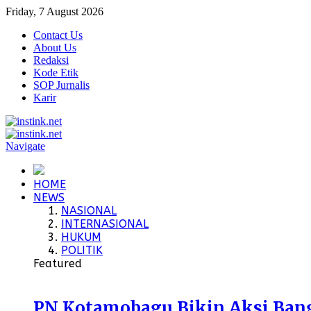
Friday, 7 August 2026
Contact Us
About Us
Redaksi
Kode Etik
SOP Jurnalis
Karir
Navigate
HOME
NEWS
NASIONAL
INTERNASIONAL
HUKUM
POLITIK
Featured
PN Kotamobagu Bikin Aksi Bangu