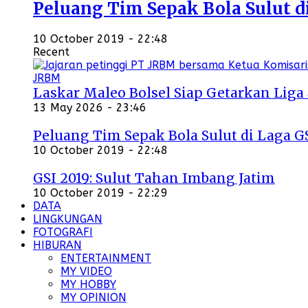
Peluang Tim Sepak Bola Sulut d
10 October 2019 - 22:48
Recent
Laskar Maleo Bolsel Siap Getarkan Liga
13 May 2026 - 23:46
Peluang Tim Sepak Bola Sulut di Laga G
10 October 2019 - 22:48
GSI 2019: Sulut Tahan Imbang Jatim
10 October 2019 - 22:29
DATA
LINGKUNGAN
FOTOGRAFI
HIBURAN
ENTERTAINMENT
MY VIDEO
MY HOBBY
MY OPINION