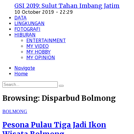
GSI 2019: Sulut Tahan Imbang Jatim
10 October 2019 - 22:29
DATA
LINGKUNGAN
FOTOGRAFI
HIBURAN
ENTERTAINMENT
MY VIDEO
MY HOBBY
MY OPINION
Navigate
Home
Browsing:
Disparbud Bolmong
BOLMONG
Pesona Pulau Tiga Jadi Ikon