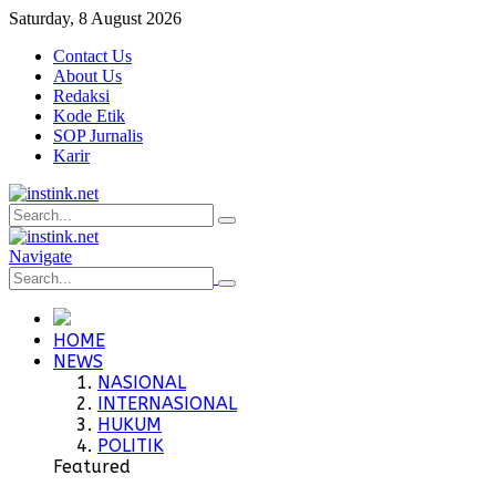
Saturday, 8 August 2026
Contact Us
About Us
Redaksi
Kode Etik
SOP Jurnalis
Karir
Navigate
HOME
NEWS
NASIONAL
INTERNASIONAL
HUKUM
POLITIK
Featured