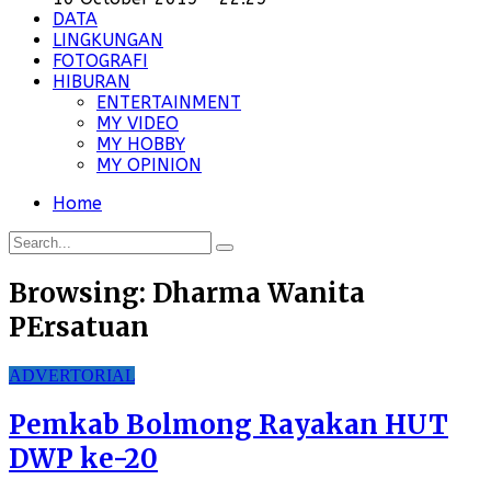
DATA
LINGKUNGAN
FOTOGRAFI
HIBURAN
ENTERTAINMENT
MY VIDEO
MY HOBBY
MY OPINION
Home
Browsing:
Dharma Wanita
PErsatuan
ADVERTORIAL
Pemkab Bolmong Rayakan HUT
DWP ke-20