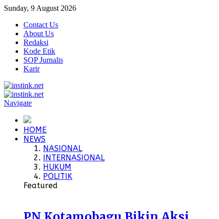
Sunday, 9 August 2026
Contact Us
About Us
Redaksi
Kode Etik
SOP Jurnalis
Karir
Navigate
HOME
NEWS
NASIONAL
INTERNASIONAL
HUKUM
POLITIK
Featured
PN Kotamobagu Bikin Aksi