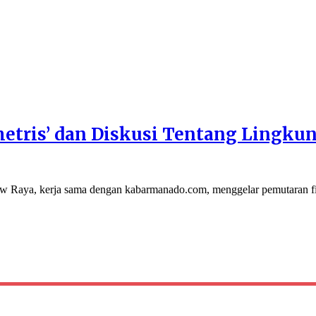
metris’ dan Diskusi Tentang Lingku
 Raya, kerja sama dengan kabarmanado.com, menggelar pemutaran 