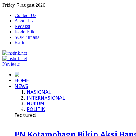
Friday, 7 August 2026
Contact Us
About Us
Redaksi
Kode Etik
SOP Jurnalis
Karir
Navigate
HOME
NEWS
NASIONAL
INTERNASIONAL
HUKUM
POLITIK
Featured
PN Kotamobagu Bikin Aksi Bangu