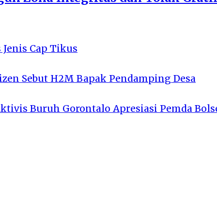
 Jenis Cap Tikus
tizen Sebut H2M Bapak Pendamping Desa
Aktivis Buruh Gorontalo Apresiasi Pemda Bols