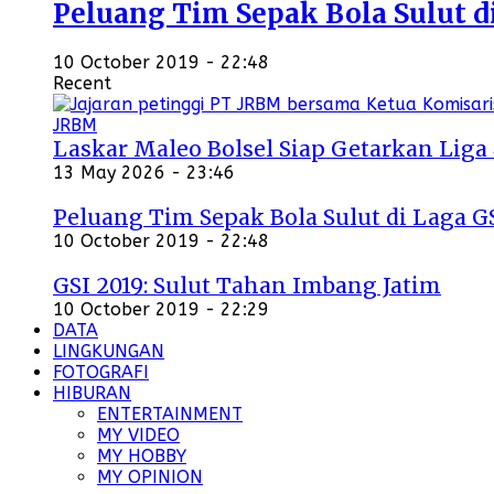
Peluang Tim Sepak Bola Sulut d
10 October 2019 - 22:48
Recent
Laskar Maleo Bolsel Siap Getarkan Liga
13 May 2026 - 23:46
Peluang Tim Sepak Bola Sulut di Laga G
10 October 2019 - 22:48
GSI 2019: Sulut Tahan Imbang Jatim
10 October 2019 - 22:29
DATA
LINGKUNGAN
FOTOGRAFI
HIBURAN
ENTERTAINMENT
MY VIDEO
MY HOBBY
MY OPINION