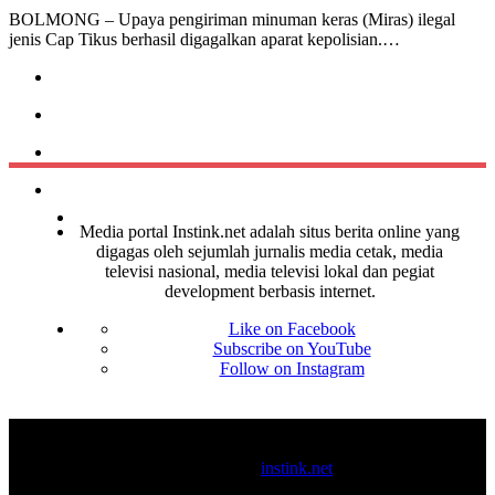
BOLMONG – Upaya pengiriman minuman keras (Miras) ilegal
jenis Cap Tikus berhasil digagalkan aparat kepolisian.…
Media portal Instink.net adalah situs berita online yang
digagas oleh sejumlah jurnalis media cetak, media
televisi nasional, media televisi lokal dan pegiat
development berbasis internet.
Like on Facebook
Subscribe on YouTube
Follow on Instagram
© 2017-2025
instink.net