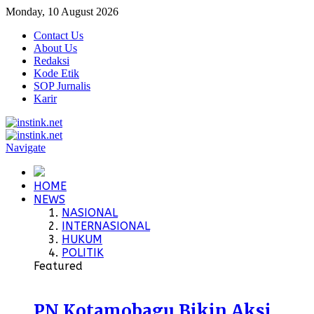
Monday, 10 August 2026
Contact Us
About Us
Redaksi
Kode Etik
SOP Jurnalis
Karir
Navigate
HOME
NEWS
NASIONAL
INTERNASIONAL
HUKUM
POLITIK
Featured
PN Kotamobagu Bikin Aksi