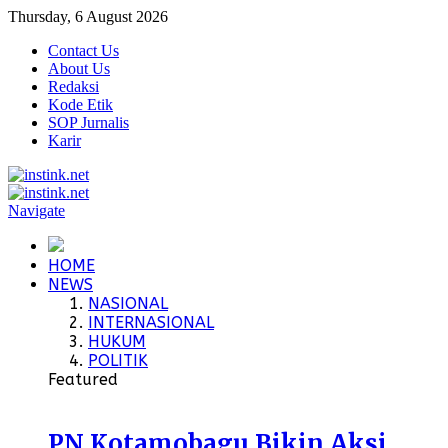
Thursday, 6 August 2026
Contact Us
About Us
Redaksi
Kode Etik
SOP Jurnalis
Karir
Navigate
HOME
NEWS
NASIONAL
INTERNASIONAL
HUKUM
POLITIK
Featured
PN Kotamobagu Bikin Aksi