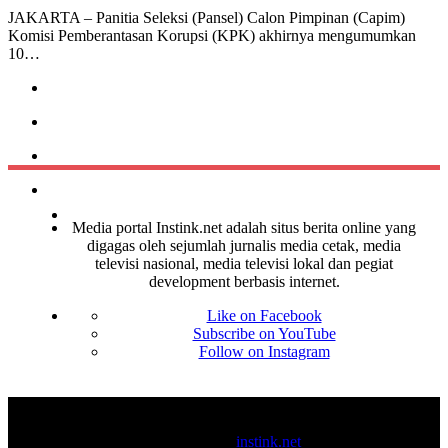
JAKARTA – Panitia Seleksi (Pansel) Calon Pimpinan (Capim)
Komisi Pemberantasan Korupsi (KPK) akhirnya mengumumkan
10…
Media portal Instink.net adalah situs berita online yang
digagas oleh sejumlah jurnalis media cetak, media
televisi nasional, media televisi lokal dan pegiat
development berbasis internet.
Like on Facebook
Subscribe on YouTube
Follow on Instagram
© 2017-2025
instink.net