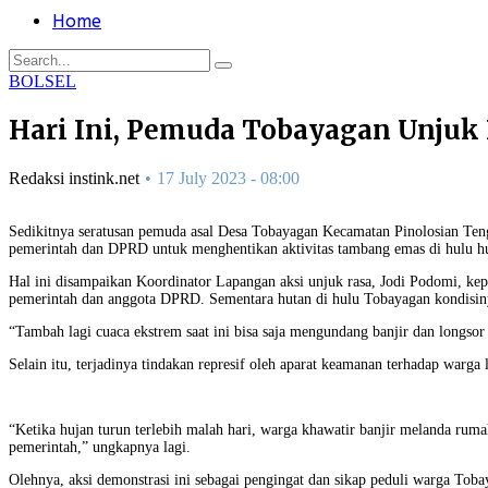
Home
BOLSEL
Hari Ini, Pemuda Tobayagan Unjuk
Redaksi instink.net
17 July 2023 - 08:00
Sedikitnya seratusan pemuda asal Desa Tobayagan Kecamatan Pinolosian Te
pemerintah dan DPRD untuk menghentikan aktivitas tambang emas di hulu h
Hal ini disampaikan Koordinator Lapangan aksi unjuk rasa, Jodi Podomi, kepa
pemerintah dan anggota DPRD. Sementara hutan di hulu Tobayagan kondisiny
“Tambah lagi cuaca ekstrem saat ini bisa saja mengundang banjir dan longsor 
Selain itu, terjadinya tindakan represif oleh aparat keamanan terhadap warg
“Ketika hujan turun terlebih malah hari, warga khawatir banjir melanda ruma
pemerintah,” ungkapnya lagi.
Olehnya, aksi demonstrasi ini sebagai pengingat dan sikap peduli warga Toba