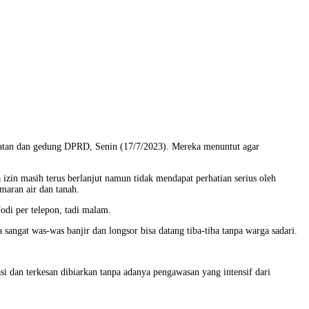
latan dan gedung DPRD, Senin (17/7/2023). Mereka menuntut agar
izin masih terus berlanjut namun tidak mendapat perhatian serius oleh
aran air dan tanah.
odi per telepon, tadi malam.
sangat was-was banjir dan longsor bisa datang tiba-tiba tanpa warga sadari.
si dan terkesan dibiarkan tanpa adanya pengawasan yang intensif dari