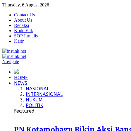
Thursday, 6 August 2026
Contact Us
About Us
Redaksi
Kode Etik
SOP Jurnalis
Karir
Navigate
HOME
NEWS
NASIONAL
INTERNASIONAL
HUKUM
POLITIK
Featured
PN Kotamobagu Bikin Aksi Bangu