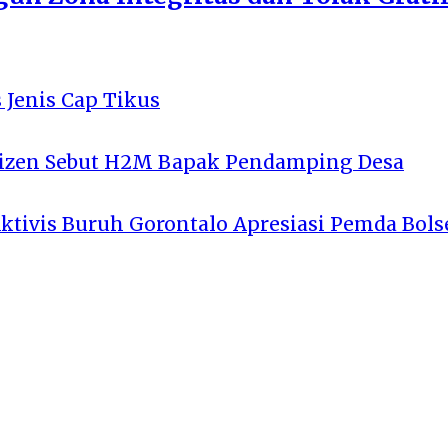
 Jenis Cap Tikus
tizen Sebut H2M Bapak Pendamping Desa
Aktivis Buruh Gorontalo Apresiasi Pemda Bols