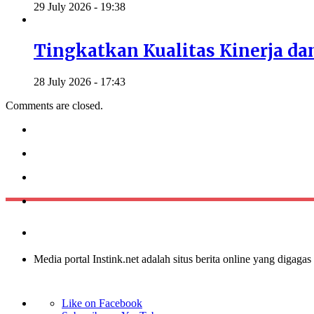
29 July 2026 - 19:38
Tingkatkan Kualitas Kinerja da
28 July 2026 - 17:43
Comments are closed.
Media portal Instink.net adalah situs berita online yang digagas
Like on Facebook