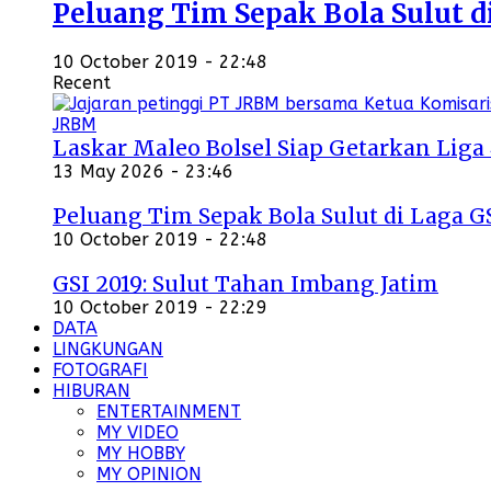
Peluang Tim Sepak Bola Sulut d
10 October 2019 - 22:48
Recent
Laskar Maleo Bolsel Siap Getarkan Liga
13 May 2026 - 23:46
Peluang Tim Sepak Bola Sulut di Laga G
10 October 2019 - 22:48
GSI 2019: Sulut Tahan Imbang Jatim
10 October 2019 - 22:29
DATA
LINGKUNGAN
FOTOGRAFI
HIBURAN
ENTERTAINMENT
MY VIDEO
MY HOBBY
MY OPINION