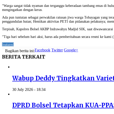
“Warga sangat tidak nyaman dan terganggu keberadaan tambang emas di hulu
mengingatkan dengan keras.
Ada pun tuntutan sebagai perwakilan ratusan jiwa warga Tobayagan yang ter
penggundulan hutan; Hentikan aktivitas PETI dan pidanakan pelakunya; memi
Terpisah, Kapolres Bolsel AKBP Indrawahyu Madjid SIK, saat diwawancarai p
“Tiga hari sebelum hari aksi, harus ada pemberitahuan secara resmi ke kami (
featured
Facebook
Twitter
Google+
Bagikan berita ini:
BERITA
TERKAIT
Wabup Deddy Tingkatkan Variet
30 July 2026 - 18:34
DPRD Bolsel Tetapkan KUA-PPA