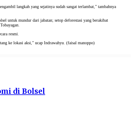
ngambil langkah yang sejatinya sudah sangat terlambat,” tambahnya
l untuk mundur dari jabatan; setop deforestasi yang berakibat
t Tobayagan.
cara resmi.
atang ke lokasi aksi,” ucap Indrawahyu. (faisal manoppo)
mi di Bolsel