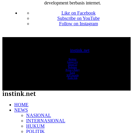
development berbasis internet.
Like on Facebook
Subscribe on YouTube
Follow on Instagram
© 2017-2025
instink.net
Redaksi
Contact Us
About Us
Pedoman
Privacy Policy
Karir
SOP Jurnalis
Kode Etik
instink.net
HOME
NEWS
NASIONAL
INTERNASIONAL
HUKUM
POLITIK