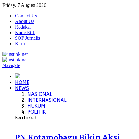
Friday, 7 August 2026
Contact Us
About Us
Redaksi
Kode Etik
SOP Jurnalis
Karir
Navigate
HOME
NEWS
NASIONAL
INTERNASIONAL
HUKUM
POLITIK
Featured
PN Kotamobagu Bikin Aksi