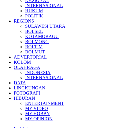
NASIONAL
INTERNASIONAL
HUKUM
POLITIK
REGIONS
SULAWESI UTARA
BOLSEL
KOTAMOBAGU
BOLMONG
BOLTIM
BOLMUT
ADVERTORIAL
KOLOM
OLAHRAGA
INDONESIA
INTERNASIONAL
DATA
LINGKUNGAN
FOTOGRAFI
HIBURAN
ENTERTAINMENT
MY VIDEO
MY HOBBY
MY OPINION