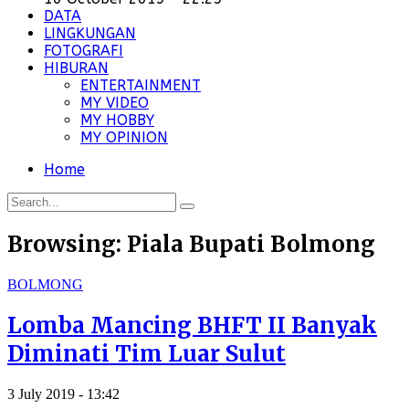
DATA
LINGKUNGAN
FOTOGRAFI
HIBURAN
ENTERTAINMENT
MY VIDEO
MY HOBBY
MY OPINION
Home
Browsing:
Piala Bupati Bolmong
BOLMONG
Lomba Mancing BHFT II Banyak
Diminati Tim Luar Sulut
3 July 2019 - 13:42