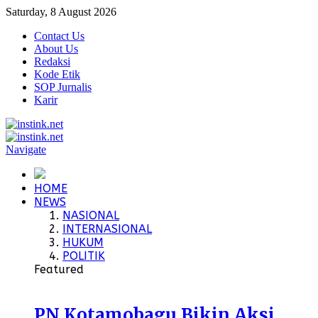
Saturday, 8 August 2026
Contact Us
About Us
Redaksi
Kode Etik
SOP Jurnalis
Karir
Navigate
HOME
NEWS
NASIONAL
INTERNASIONAL
HUKUM
POLITIK
Featured
PN Kotamobagu Bikin Aksi