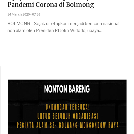
Pandemi Corona di Bolmong
24 March 2020 - 07:36
BOLMONG – Sejak ditetapkan menjadi bencana nasional
non alam oleh Presiden RI Joko Widodo, upaya…