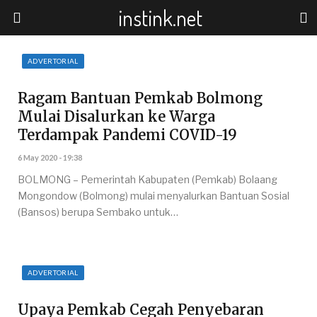
instink.net
ADVERTORIAL
Ragam Bantuan Pemkab Bolmong
Mulai Disalurkan ke Warga
Terdampak Pandemi COVID-19
6 May 2020 - 19:38
BOLMONG – Pemerintah Kabupaten (Pemkab) Bolaang
Mongondow (Bolmong) mulai menyalurkan Bantuan Sosial
(Bansos) berupa Sembako untuk…
ADVERTORIAL
Upaya Pemkab Cegah Penyebaran