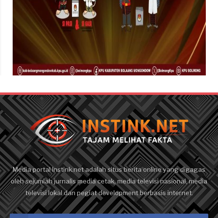
Media portal Instink.net adalah situs berita online yang digagas
oleh sejumlah jurnalis media cetak, media televisi nasional, media
televisi lokal dan pegiat development berbasis internet.