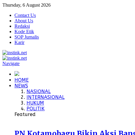
Thursday, 6 August 2026
Contact Us
About Us
Redaksi
Kode Etik
SOP Jurnalis
Karir
Navigate
HOME
NEWS
NASIONAL
INTERNASIONAL
HUKUM
POLITIK
Featured
PN Kotamobagu Bikin Aksi Bangu