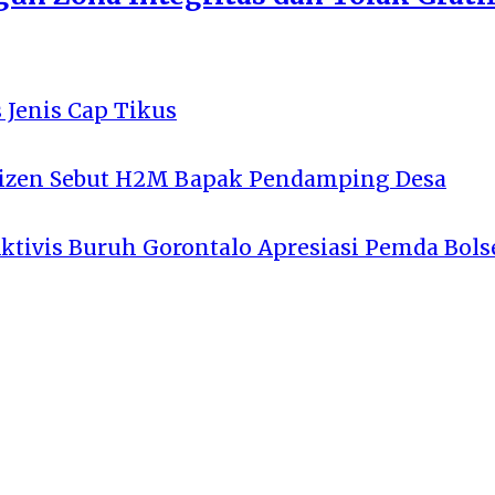
 Jenis Cap Tikus
tizen Sebut H2M Bapak Pendamping Desa
Aktivis Buruh Gorontalo Apresiasi Pemda Bols