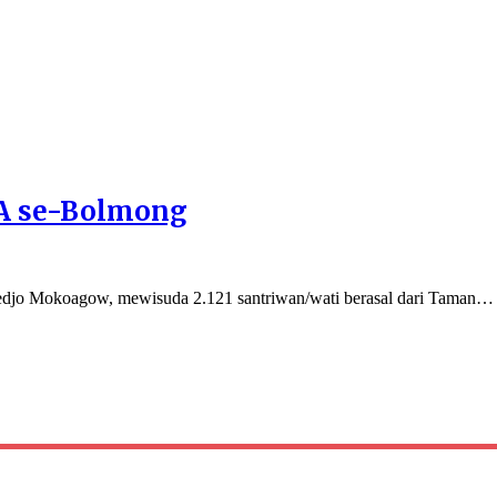
PA se-Bolmong
o Mokoagow, mewisuda 2.121 santriwan/wati berasal dari Taman…