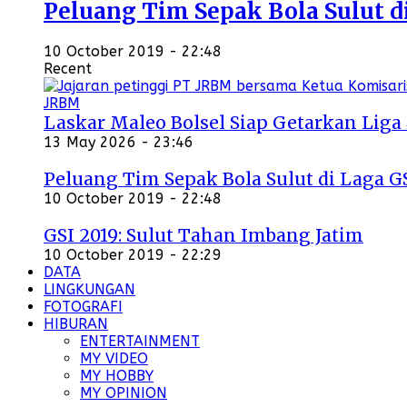
Peluang Tim Sepak Bola Sulut d
10 October 2019 - 22:48
Recent
Laskar Maleo Bolsel Siap Getarkan Liga
13 May 2026 - 23:46
Peluang Tim Sepak Bola Sulut di Laga G
10 October 2019 - 22:48
GSI 2019: Sulut Tahan Imbang Jatim
10 October 2019 - 22:29
DATA
LINGKUNGAN
FOTOGRAFI
HIBURAN
ENTERTAINMENT
MY VIDEO
MY HOBBY
MY OPINION