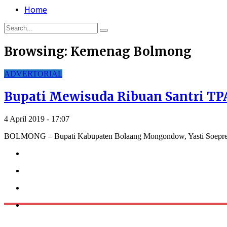
Home
Browsing:
Kemenag Bolmong
ADVERTORIAL
Bupati Mewisuda Ribuan Santri T
4 April 2019 - 17:07
BOLMONG – Bupati Kabupaten Bolaang Mongondow, Yasti Soepredj