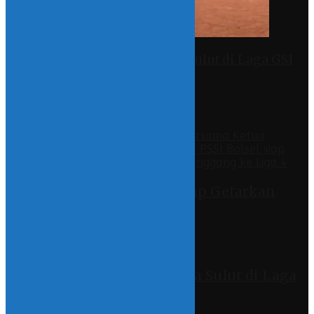
Peluang Tim Sepak Bola Sulut di Laga GSI
Nasional 2019
10 October 2019 - 22:48
Recent
Laskar Maleo Bolsel Siap Getarkan
Liga 4 Nasional
13 May 2026 - 23:46
Peluang Tim Sepak Bola Sulut di Laga
GSI Nasional 2019
10 October 2019 - 22:48