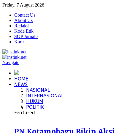
Friday, 7 August 2026
Contact Us
About Us
Redaksi
Kode Etik
SOP Jurnalis
Karir
Navigate
HOME
NEWS
NASIONAL
INTERNASIONAL
HUKUM
POLITIK
Featured
PN Kotamobagu Bikin Aksi