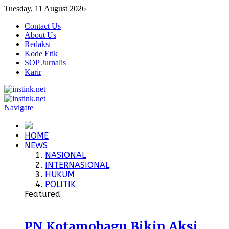
Tuesday, 11 August 2026
Contact Us
About Us
Redaksi
Kode Etik
SOP Jurnalis
Karir
Navigate
HOME
NEWS
NASIONAL
INTERNASIONAL
HUKUM
POLITIK
Featured
PN Kotamobagu Bikin Aksi