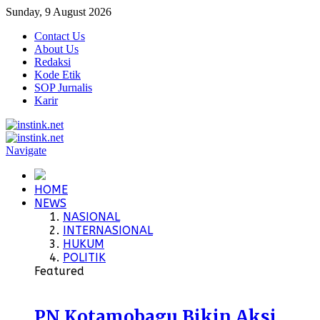
Sunday, 9 August 2026
Contact Us
About Us
Redaksi
Kode Etik
SOP Jurnalis
Karir
Navigate
HOME
NEWS
NASIONAL
INTERNASIONAL
HUKUM
POLITIK
Featured
PN Kotamobagu Bikin Aksi