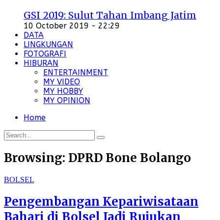
GSI 2019: Sulut Tahan Imbang Jatim
10 October 2019 - 22:29
DATA
LINGKUNGAN
FOTOGRAFI
HIBURAN
ENTERTAINMENT
MY VIDEO
MY HOBBY
MY OPINION
Home
Browsing:
DPRD Bone Bolango
BOLSEL
Pengembangan Kepariwisataan
Bahari di Bolsel Jadi Rujukan