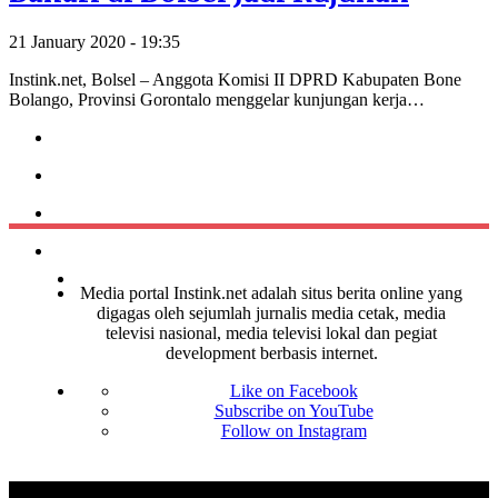
21 January 2020 - 19:35
Instink.net, Bolsel – Anggota Komisi II DPRD Kabupaten Bone
Bolango, Provinsi Gorontalo menggelar kunjungan kerja…
Media portal Instink.net adalah situs berita online yang
digagas oleh sejumlah jurnalis media cetak, media
televisi nasional, media televisi lokal dan pegiat
development berbasis internet.
Like on Facebook
Subscribe on YouTube
Follow on Instagram